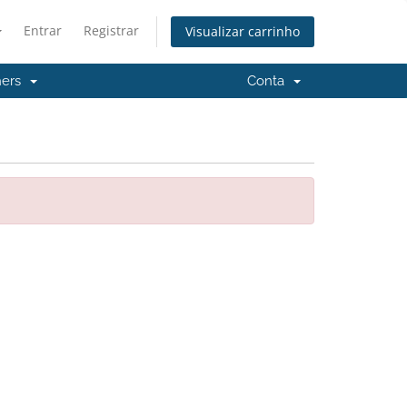
Entrar
Registrar
Visualizar carrinho
hers
Conta