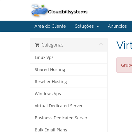
Área do Cliente
Soluções
Anúncios
Vir
Categorias
Linux Vps
Grupo
Shared Hosting
Reseller Hosting
Windows Vps
Virtual Dedicated Server
Business Dedicated Server
Bulk Email Plans