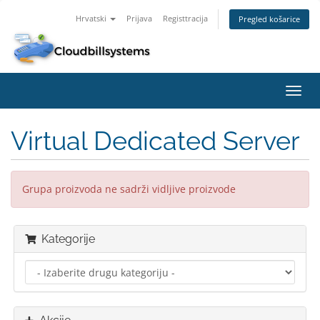
Hrvatski
Prijava
Registtracija
Pregled košarice
Preba
navig
Virtual Dedicated Server
Grupa proizvoda ne sadrži vidljive proizvode
Kategorije