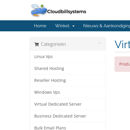
Home
Winkel
Nieuws & Aankondigin
Vir
Categorieën
Linux Vps
Produ
Shared Hosting
Reseller Hosting
Windows Vps
Virtual Dedicated Server
Business Dedicated Server
Bulk Email Plans