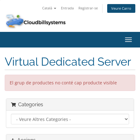
Català
Entrada
Registrar-se
Veure Carro
Canv
la
nave
Virtual Dedicated Server
El grup de productes no conté cap producte visible
Categories