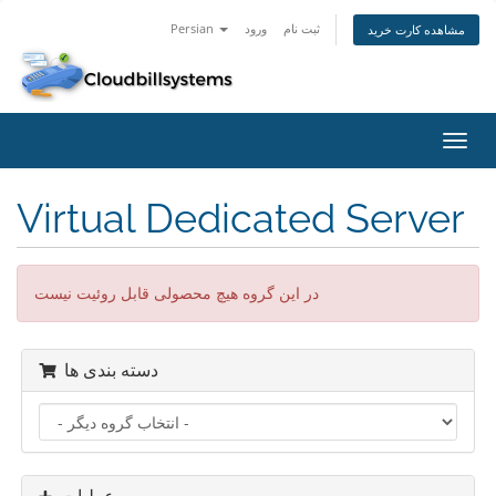
ثبت نام
ورود
Persian
مشاهده کارت خرید
تغییر
ضعیت
اوبری
Virtual Dedicated Server
در این گروه هیچ محصولی قابل روئیت نیست
دسته بندی ها