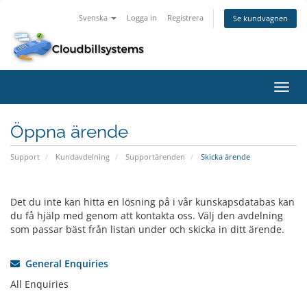
Svenska
Logga in
Registrera
Se kundvagnen
Växla
navig
Öppna ärende
Support
Kundavdelning
Supportärenden
Skicka ärende
Det du inte kan hitta en lösning på i vår kunskapsdatabas kan
du få hjälp med genom att kontakta oss. Välj den avdelning
som passar bäst från listan under och skicka in ditt ärende.
General Enquiries
All Enquiries