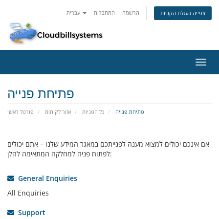
הרשמה
התחברות
עברית
צפייה בעגלת הקניות
פעלת
ניווט
פתיחת פנייה
פתיחת פנייה
כל הפניות
אזור לקוחות
פורטל ראשי
אם אינכם יכולים למצוא מענה לפנייתכם במאגר המידע שלנו – אתם יכולים
לפתוח פניה למחלקה המתאימה להלן:
General Enquiries
All Enquiries
Support