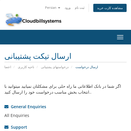
ثبت نام
ورود
Persian
مشاهده کارت خرید
تغییر
ضعیت
اوبری
ارسال تیکت پشتیبانی
ارسال درخواست
درخواستهای پشتیبانی
ناحیه کاربری
اعضا
اگر شما در بانک اطلاعاتی ما راه حلی برای مشکلتان نمیابید میتوانید با
انتخاب بخش مناسب درخواست خود را ارسال کنید..
General Enquiries
All Enquiries
Support