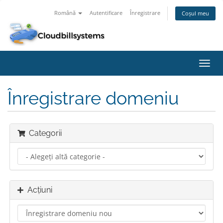
Română
Autentificare
Înregistrare
Coșul meu
Navi
Toggl
Înregistrare domeniu
Categorii
Acțiuni