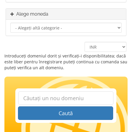
Alege moneda
Introduceți domeniul dorit și verificați-i disponibilitatea; dacă
este liber pentru înregistrare puteți continua cu comanda sau
puteți verifica un alt domeniu.
Caută