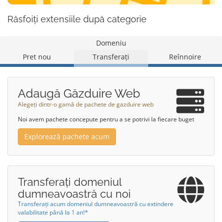
Răsfoiți extensiile după categorie
Domeniu
Pret nou
Transferați
Reînnoire
Adaugă Găzduire Web
Alegeți dintr-o gamă de pachete de gazduire web
Noi avem pachete concepute pentru a se potrivi la fiecare buget
Explorează pachete acum
Transferați domeniul
dumneavoastră cu noi
Transferați acum domeniul dumneavoastră cu extindere
valabilitate până la 1 an!*