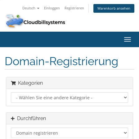
Deutsch
Einloggen
Registrieren
Warenkorb ansehen
Navig
ein-/
Domain-Registrierung
Kategorien
Durchführen