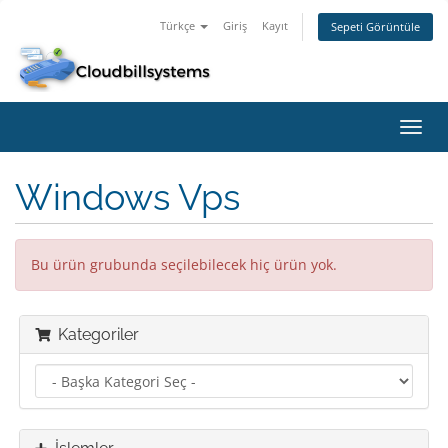
Türkçe
Giriş
Kayıt
Sepeti Görüntüle
Gezi
değiş
Windows Vps
Bu ürün grubunda seçilebilecek hiç ürün yok.
Kategoriler