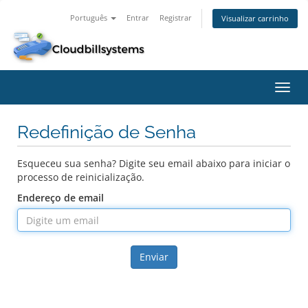
Português
Entrar
Registrar
Visualizar carrinho
Alter
nave
Redefinição de Senha
Esqueceu sua senha? Digite seu email abaixo para iniciar o
processo de reinicialização.
Endereço de email
Enviar