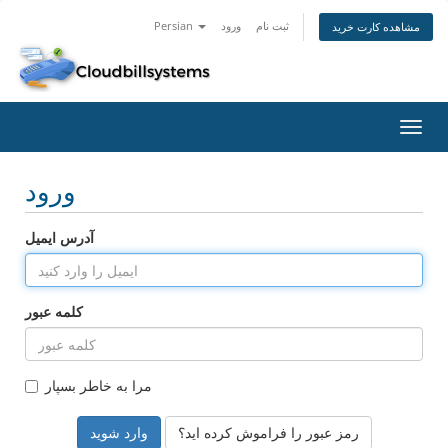
ثبت نام
ورود
Persian
مشاهده کارت خرید
تغییر
ضعیت
اوبری
ورود
آدرس ایمیل
کلمه عبور
مرا به خاطر بسپار
رمز عبور را فراموش کرده اید؟