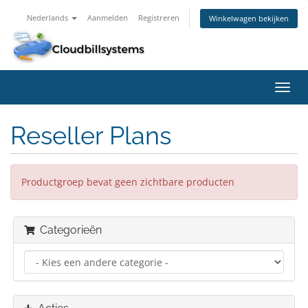
Nederlands
Aanmelden
Registreren
Winkelwagen bekijken
Navig
in-/u
Reseller Plans
Productgroep bevat geen zichtbare producten
Categorieën