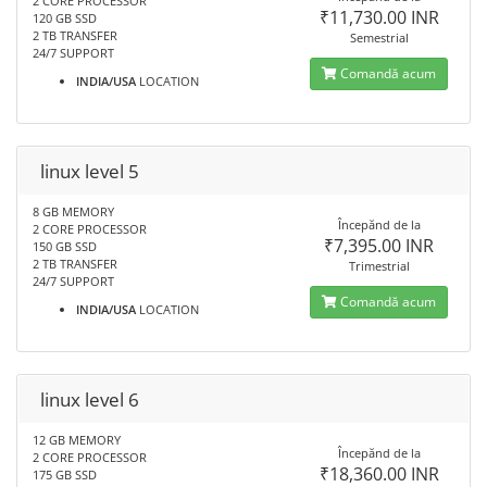
2 CORE PROCESSOR
₹11,730.00 INR
120 GB SSD
2 TB TRANSFER
Semestrial
24/7 SUPPORT
Comandă acum
INDIA/USA
LOCATION
linux level 5
8 GB MEMORY
Începănd de la
2 CORE PROCESSOR
₹7,395.00 INR
150 GB SSD
2 TB TRANSFER
Trimestrial
24/7 SUPPORT
Comandă acum
INDIA/USA
LOCATION
linux level 6
12 GB MEMORY
Începănd de la
2 CORE PROCESSOR
₹18,360.00 INR
175 GB SSD