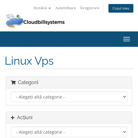
Română
Autentificare
Înregistrare
Coșul meu
Navi
Toggl
Linux Vps
Categorii
Acțiuni