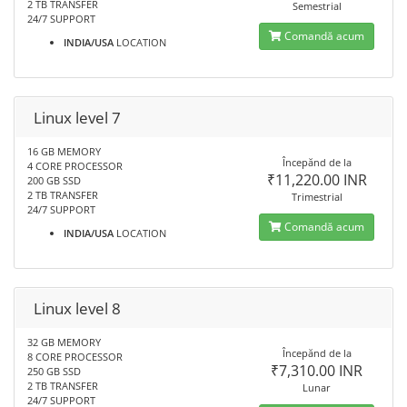
2 TB TRANSFER
Semestrial
24/7 SUPPORT
Comandă acum
INDIA/USA
LOCATION
Linux level 7
16 GB MEMORY
Începănd de la
4 CORE PROCESSOR
₹11,220.00 INR
200 GB SSD
2 TB TRANSFER
Trimestrial
24/7 SUPPORT
Comandă acum
INDIA/USA
LOCATION
Linux level 8
32 GB MEMORY
Începănd de la
8 CORE PROCESSOR
₹7,310.00 INR
250 GB SSD
2 TB TRANSFER
Lunar
24/7 SUPPORT