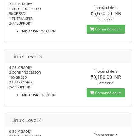
2 GB MEMORY
Începănd de la
1 CORE PROCESSOR
₹6,630.00 INR
50 GB SSD
1 TB TRANSFER
Semestrial
24/7 SUPPORT
Comandă acum
INDIA/USA
LOCATION
Linux Level 3
4 GB MEMORY
Începănd de la
2 CORE PROCESSOR
₹9,180.00 INR
100 GB SSD
2 TB TRANSFER
Semestrial
24/7 SUPPORT
Comandă acum
INDIA/USA
LOCATION
Linux Level 4
6 GB MEMORY
Începănd de la